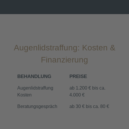
Augenlidstraffung: Kosten &
Finanzierung
BEHANDLUNG
PREISE
Augenlidstraffung
ab 1.200 € bis ca.
Kosten
4.000 €
Beratungsgespräch
ab 30 € bis ca. 80 €
Hinweis
: Dies sind keine Festpreise. Die
tatsächlichen Kosten können aufgrund von