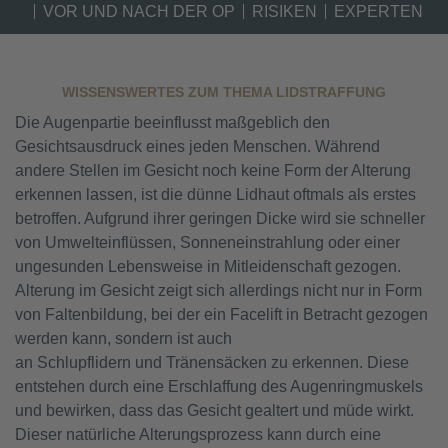
VOR UND NACH DER OP
RISIKEN
EXPERTEN
WISSENSWERTES ZUM THEMA LIDSTRAFFUNG
Die Augenpartie beeinflusst maßgeblich den
Gesichtsausdruck eines jeden Menschen. Während
andere Stellen im Gesicht noch keine Form der Alterung
erkennen lassen, ist die dünne Lidhaut oftmals als erstes
betroffen. Aufgrund ihrer geringen Dicke wird sie schneller
von Umwelteinflüssen, Sonneneinstrahlung oder einer
ungesunden Lebensweise in Mitleidenschaft gezogen.
Alterung im Gesicht zeigt sich allerdings nicht nur in Form
von Faltenbildung, bei der ein Facelift in Betracht gezogen
werden kann, sondern ist auch
an Schlupflidern und Tränensäcken zu erkennen. Diese
entstehen durch eine Erschlaffung des Augenringmuskels
und bewirken, dass das Gesicht gealtert und müde wirkt.
Dieser natürliche Alterungsprozess kann durch eine