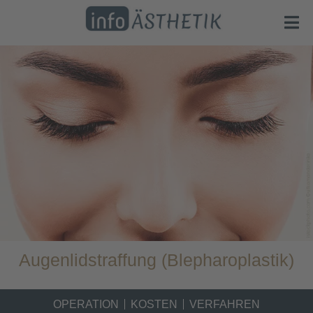
Augenlidstraffung (Blepharoplastik)
OPERATION
KOSTEN
VERFAHREN